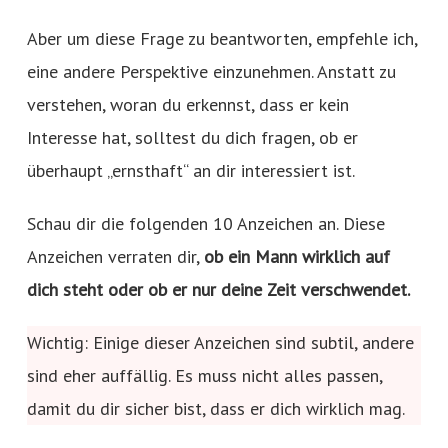
Aber um diese Frage zu beantworten, empfehle ich,
eine andere Perspektive einzunehmen. Anstatt zu
verstehen, woran du erkennst, dass er kein
Interesse hat, solltest du dich fragen, ob er
überhaupt „ernsthaft“ an dir interessiert ist.
Schau dir die folgenden 10 Anzeichen an. Diese
Anzeichen verraten dir,
ob ein Mann wirklich auf
dich steht oder ob er nur deine Zeit verschwendet.
Wichtig: Einige dieser Anzeichen sind subtil, andere
sind eher auffällig. Es muss nicht alles passen,
damit du dir sicher bist, dass er dich wirklich mag.