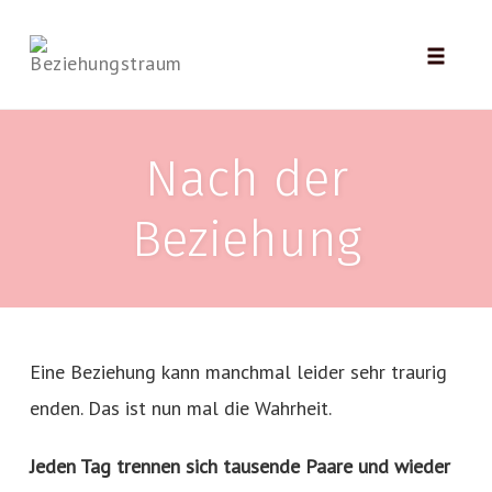
Toggle
naviga
Skip
Nach der
to
content
Beziehung
Eine Beziehung kann manchmal leider sehr traurig
enden. Das ist nun mal die Wahrheit.
Jeden Tag trennen sich tausende Paare und wieder