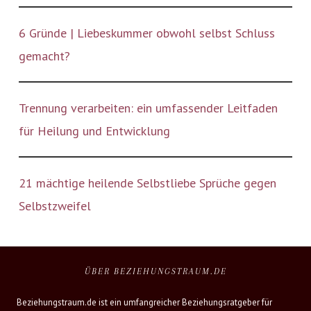
6 Gründe | Liebeskummer obwohl selbst Schluss
gemacht?
Trennung verarbeiten: ein umfassender Leitfaden
für Heilung und Entwicklung
21 mächtige heilende Selbstliebe Sprüche gegen
Selbstzweifel
ÜBER BEZIEHUNGSTRAUM.DE
Beziehungstraum.de ist ein umfangreicher Beziehungsratgeber für