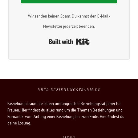
Wir senden keinen Spam. Du kannst den E-Mail-
Newsletter jederzeit beenden.
Built with Kit
ÜBER BEZIEHUNGSTRAUM.DE
Beziehungstraum.de ist ein umfangreicher Beziehungsratgeber für
Frauen. Hier findest du alles rund um die Themen Beziehungen und
Romantik: vom Anfang einer Beziehung bis zum Ende. Hier findest du
deine Lösung.