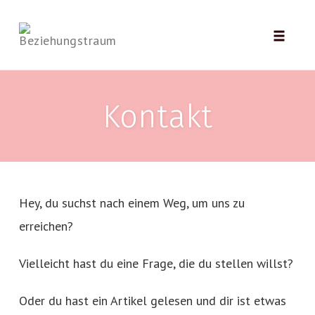
Toggle
naviga
Skip
to
Kontakt
content
Hey, du suchst nach einem Weg, um uns zu
erreichen?
Vielleicht hast du eine Frage, die du stellen willst?
Oder du hast ein Artikel gelesen und dir ist etwas