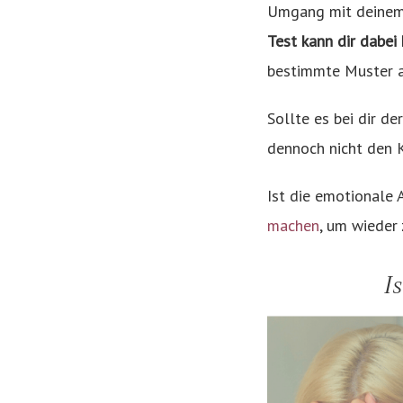
Umgang mit deinem
Test kann dir dabei
bestimmte Muster au
Sollte es bei dir de
dennoch nicht den K
Ist die emotionale 
machen
, um wieder 
I