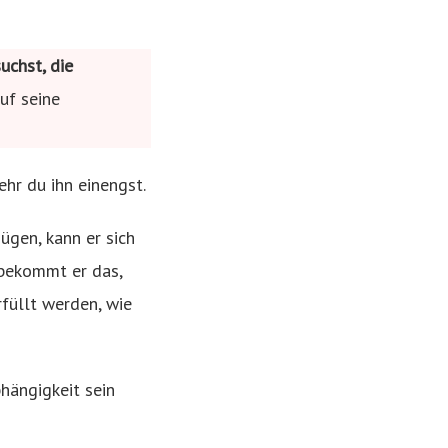
uchst, die
uf seine
ehr du ihn einengst.
ügen, kann er sich
 bekommt er das,
füllt werden, wie
bhängigkeit sein