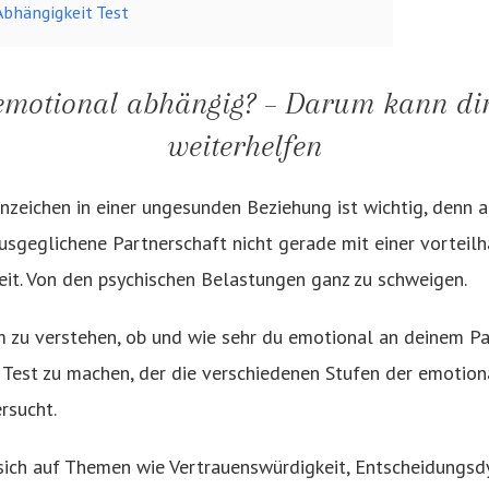
bhängigkeit Test
emotional abhängig? – Darum kann dir
weiterhelfen
zeichen in einer ungesunden Beziehung ist wichtig, denn a
usgeglichene Partnerschaft nicht gerade mit einer vorteil
eit. Von den psychischen Belastungen ganz zu schweigen.
um zu verstehen, ob und wie sehr du emotional an deinem Pa
n Test zu machen, der die verschiedenen Stufen der emotio
rsucht.
sich auf Themen wie Vertrauenswürdigkeit, Entscheidungs