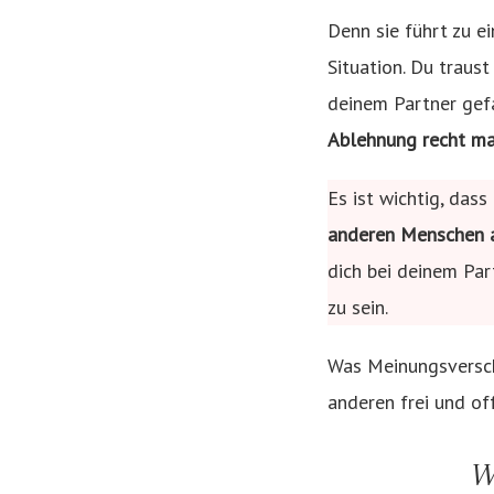
Denn sie führt zu e
Situation. Du traus
deinem Partner gef
Ablehnung recht ma
Es ist wichtig, das
anderen Menschen a
dich bei deinem Par
zu sein.
Was Meinungsverschi
anderen frei und of
W