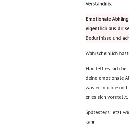
Verständnis.
Emotionale Abhängig
eigentlich aus dir 
Bedürfnisse und ach
Wahrscheinlich hast
Handelt es sich bei
deine emotionale Ab
was er möchte und w
er es sich vorstellt.
Spätestens jetzt wi
kann.