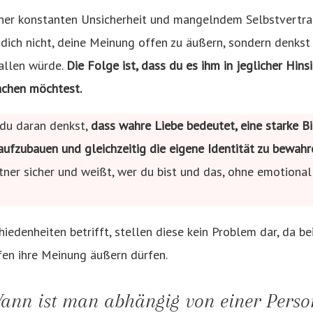
iner konstanten Unsicherheit und mangelndem Selbstvertrau
t dich nicht, deine Meinung offen zu äußern, sondern denkst
allen würde.
Die Folge ist, dass du es ihm in jeglicher Hins
chen möchtest.
s du daran denkst,
dass wahre Liebe bedeutet, eine starke B
ufzubauen und gleichzeitig die eigene Identität zu bewahr
tner sicher und weißt, wer du bist und das, ohne emotiona
edenheiten betrifft, stellen diese kein Problem dar, da b
fen ihre Meinung äußern dürfen.
ann ist man abhängig von einer Perso