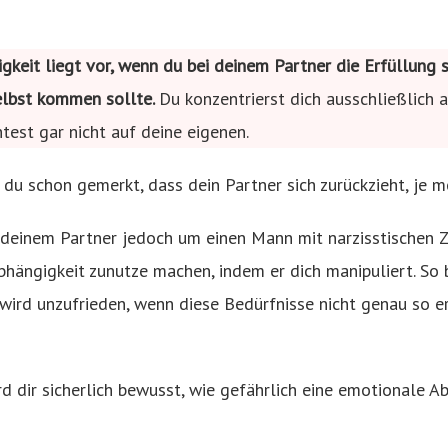
keit liegt vor, wenn du bei deinem Partner die Erfüllung s
selbst kommen sollte.
Du konzentrierst dich ausschließlich a
test gar nicht auf deine eigenen.
 du schon gemerkt, dass dein Partner sich zurückzieht, je m
 deinem Partner jedoch um einen Mann mit narzisstischen Z
hängigkeit zunutze machen, indem er dich manipuliert. So
ird unzufrieden, wenn diese Bedürfnisse nicht genau so er
rd dir sicherlich bewusst, wie gefährlich eine emotionale A