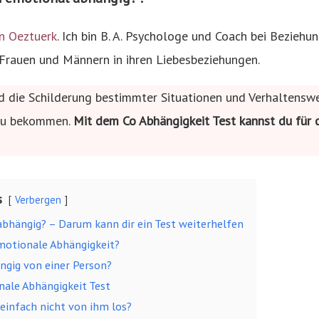
n Oeztuerk
. Ich bin B. A. Psychologe und Coach bei Beziehu
 Frauen und Männern in ihren Liebesbeziehungen.
d die Schilderung bestimmter Situationen und Verhaltenswe
 zu bekommen.
Mit dem Co Abhängigkeit Test kannst du für d
s
Verbergen
abhängig? – Darum kann dir ein Test weiterhelfen
emotionale Abhängigkeit?
ngig von einer Person?
nale Abhängigkeit Test
infach nicht von ihm los?