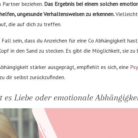
 Partner beziehen.
Das Ergebnis bei einem solchen emotio
 helfen, ungesunde Verhaltensweisen zu erkennen.
Vielleich
f, die auf dich zu treffen.
r Fall sein, dass du Anzeichen für eine Co Abhängigkeit hast
opf in den Sand zu stecken. Es gibt die Möglichkeit, sie zu 
Abhängigkeit stärker ausgeprägt, empfiehlt es sich, eine
Psy
zu dir selbst zurückzufinden.
st es Liebe oder emotionale Abhängigkei