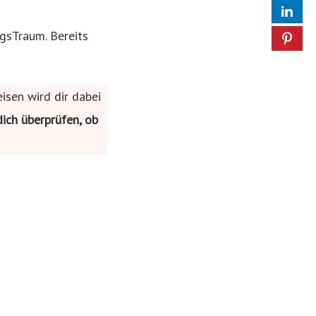
ngsTraum. Bereits
isen wird dir dabei
ich überprüfen, ob