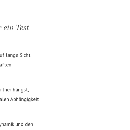
 ein Test
uf lange Sicht
haften
rtner hängst,
nalen Abhängigkeit
dynamik und den