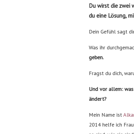
Du wirst die zwei 
du eine Lösung, m
Dein Gefühl sagt dir
Was ihr durchgemach
geben.
Fragst du dich, war
Und vor allem: was 
ändert?
Mein Name ist
Alka
2014 helfe ich Fra