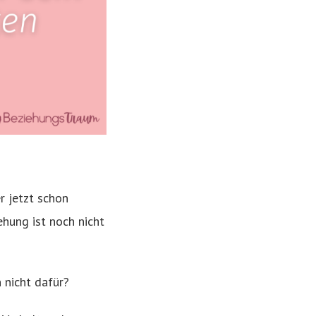
r jetzt schon
ehung ist noch nicht
n nicht dafür?