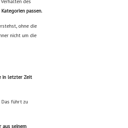
s Verhalten des
i Kategorien passen.
rstehst, ohne die
nner nicht um die
 in letzter Zeit
 Das führt zu
r aus seinem