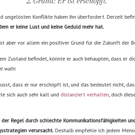
2. Grund: Er ist erschöpft.
d ungelösten Konflikte haben ihn überfordert. Derzeit befin
dem er keine Lust und keine Geduld mehr hat.
ist aber vor allem ein positiver Grund für die Zukunft der B
sem Zustand befindet, könnte er auch behaupten, dass er dic
ht wahr.
wusst, dass er nur erschöpft ist, und das bedeutet nicht, da
nte sich auch sehr kalt und
distanziert verhalten
, doch dies
n der Regel durch schlechte Kommunikationsfähigkeiten un
sstrategien verursacht.
Deshalb empfehle ich jedem Mensch