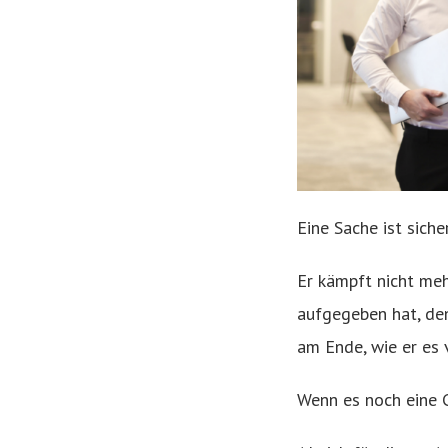
Eine Sache ist siche
Er kämpft nicht meh
aufgegeben hat, den
am Ende, wie er es v
Wenn es noch eine C