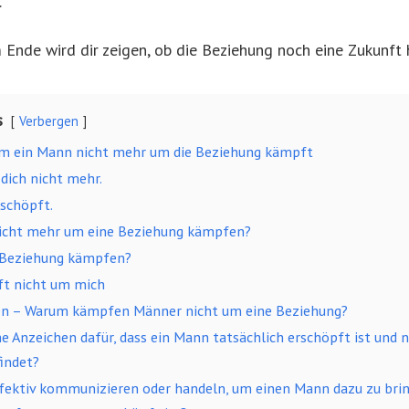
.
Ende wird dir zeigen, ob die Beziehung noch eine Zukunft 
s
Verbergen
um ein Mann nicht mehr um die Beziehung kämpft
 dich nicht mehr.
rschöpft.
icht mehr um eine Beziehung kämpfen?
 Beziehung kämpfen?
ft nicht um mich
n – Warum kämpfen Männer nicht um eine Beziehung?
he Anzeichen dafür, dass ein Mann tatsächlich erschöpft ist und n
indet?
ektiv kommunizieren oder handeln, um einen Mann dazu zu brin