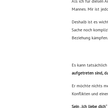
Als ich für diesen 
Mannes. Mir ist jed
Deshalb ist es wich
Sache noch komplizi
Beziehung kämpfen
Es kann tatsächlich 
aufgetreten sind, d
Er möchte nichts me
Konflikten und eine
Sein „Ich liebe dic