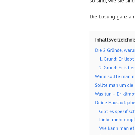
so sind, wie sie sind
Die Lösung ganz am 
Inhaltsverzeichni
Die 2 Gründe, war
1. Grund: Er liebt
2. Grund: Er ist e
Wann sollte man n
Sollte man um die
Was tun – Er kämp
Deine Hausaufgabe
Gibt es spezifisc
Liebe mehr empf
Wie kann man eff