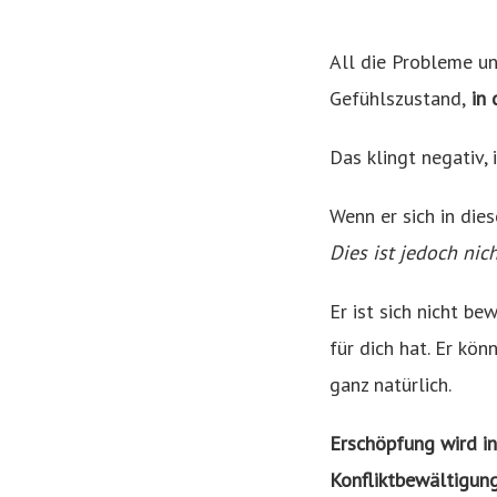
All die Probleme un
Gefühlszustand,
in 
Das klingt negativ, 
Wenn er sich in die
Dies ist jedoch nic
Er ist sich nicht be
für dich hat. Er kön
ganz natürlich.
Erschöpfung wird i
Konfliktbewältigung