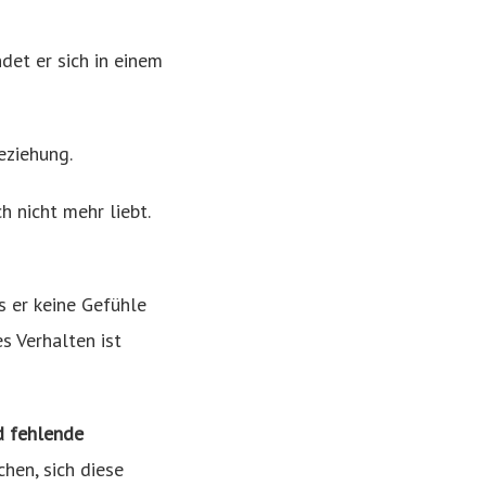
det er sich in einem
eziehung.
h nicht mehr liebt.
ss er keine Gefühle
es Verhalten ist
d fehlende
en, sich diese