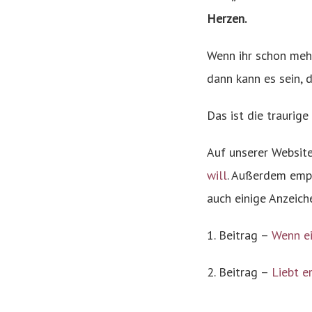
Herzen.
Wenn ihr schon meh
dann kann es sein, d
Das ist die traurig
Auf unserer Website
will
. Außerdem empfe
auch einige Anzeiche
1. Beitrag –
Wenn ei
2. Beitrag –
Liebt e