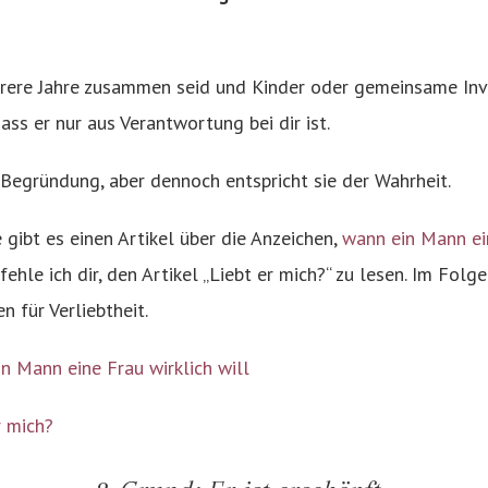
rere Jahre zusammen seid und Kinder oder gemeinsame Inve
ass er nur aus Verantwortung bei dir ist.
e Begründung, aber dennoch entspricht sie der Wahrheit.
 gibt es einen Artikel über die Anzeichen,
wann ein Mann ein
hle ich dir, den Artikel „Liebt er mich?“ zu lesen. Im Folg
n für Verliebtheit.
n Mann eine Frau wirklich will
r mich?