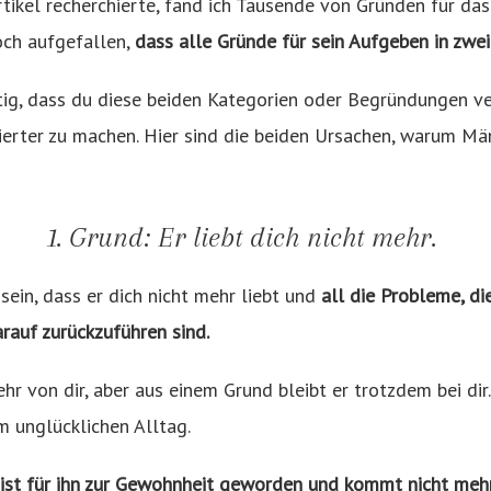
Artikel recherchierte, fand ich Tausende von Gründen für da
och aufgefallen,
dass alle Gründe für sein Aufgeben in zwe
tig, dass du diese beiden Kategorien oder Begründungen ve
erter zu machen. Hier sind die beiden Ursachen, warum Mä
.
1. Grund: Er liebt dich nicht mehr.
sein, dass er dich nicht mehr liebt und
all die Probleme, die
arauf zurückzuführen sind.
hr von dir, aber aus einem Grund bleibt er trotzdem bei dir.
m unglücklichen Alltag.
h“ ist für ihn zur Gewohnheit geworden und kommt nicht meh