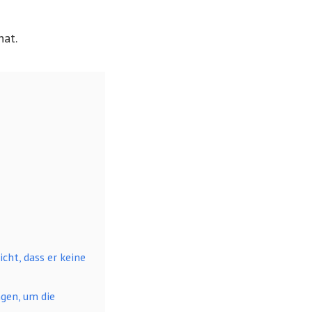
hat.
icht, dass er keine
gen, um die