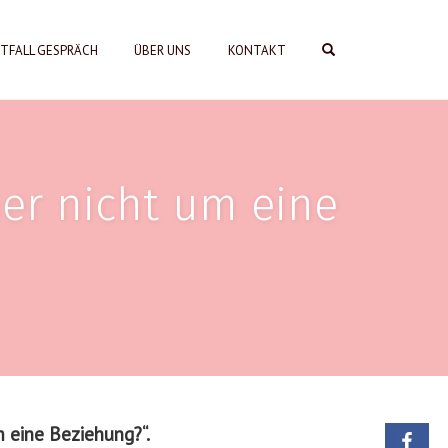
OPEN SEARCH FORM
TFALL GESPRÄCH
ÜBER UNS
KONTAKT
er nicht um eine
 eine Beziehung?“.