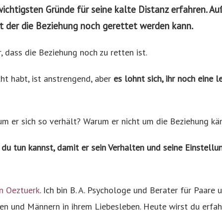
wichtigsten Gründe für seine kalte Distanz erfahren. A
it der die Beziehung noch gerettet werden kann.
, dass die Beziehung noch zu retten ist.
t habt, ist anstrengend, aber
es lohnt sich, ihr noch eine 
um er sich so verhält? Warum er nicht um die Beziehung k
du tun kannst, damit er sein Verhalten und seine Einstellu
n Oeztuerk
. Ich bin B. A. Psychologe und Berater für Paare u
uen und Männern in ihrem Liebesleben. Heute wirst du erf