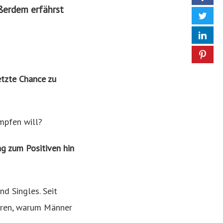
ußerdem erfährst
letzte Chance zu
ämpfen will?
ng zum Positiven hin
nd Singles. Seit
ahren, warum Männer