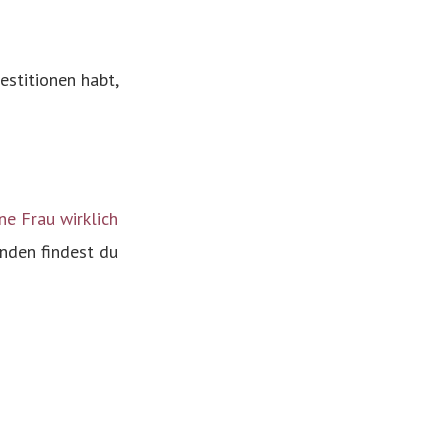
stitionen habt,
e Frau wirklich
enden findest du