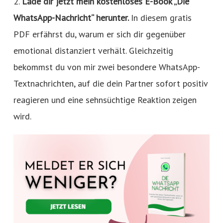
2.
Lade dir jetzt mein kostenloses E-Book „Die
WhatsApp-Nachricht“ herunter.
In diesem gratis
PDF erfährst du, warum er sich dir gegenüber
emotional distanziert verhält. Gleichzeitig
bekommst du von mir zwei besondere WhatsApp-
Textnachrichten, auf die dein Partner sofort positiv
reagieren und eine sehnsüchtige Reaktion zeigen
wird.