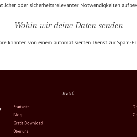
chtlicher oder sicherheitsrelevanter Notwendigkeiten aufb
Wohin wir deine Daten senden
e könnten von einem automatisierten Dienst zur Spam-Er
MENÜ
Startseite
De
r
Blog
Ge
Gratis Download
Über uns