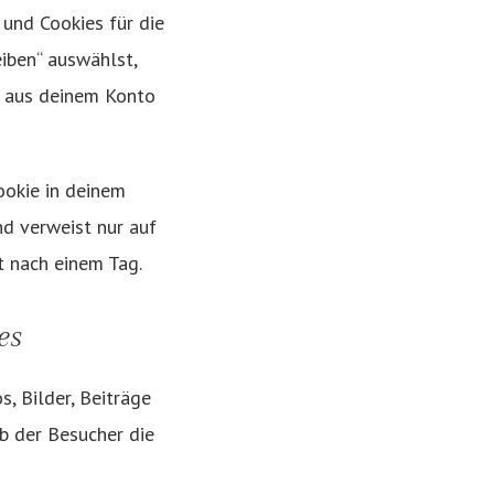
und Cookies für die
iben“ auswählst,
g aus deinem Konto
Cookie in deinem
d verweist nur auf
lt nach einem Tag.
es
s, Bilder, Beiträge
ob der Besucher die