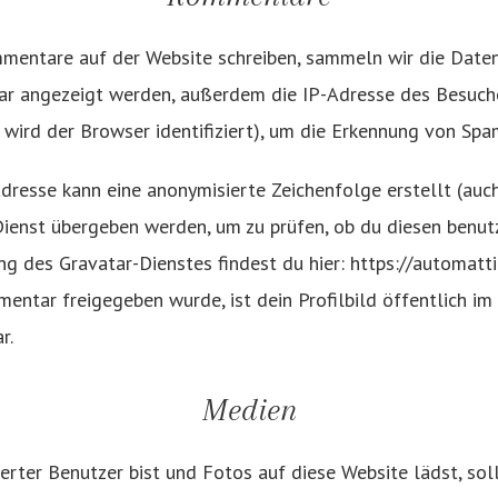
entare auf der Website schreiben, sammeln wir die Daten
 angezeigt werden, außerdem die IP-Adresse des Besuche
 wird der Browser identifiziert), um die Erkennung von Spa
dresse kann eine anonymisierte Zeichenfolge erstellt (au
enst übergeben werden, um zu prüfen, ob du diesen benutz
g des Gravatar-Dienstes findest du hier: https://automatti
tar freigegeben wurde, ist dein Profilbild öffentlich im
r.
Medien
ierter Benutzer bist und Fotos auf diese Website lädst, sol