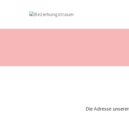
Skip
to
content
Die Adresse unserer