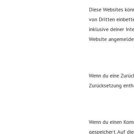
Diese Websites könn
von Dritten einbett
inklusive deiner In
Website angemeldet
Wenn du eine Zurück
Zurücksetzung entha
Wenn du einen Komme
gespeichert. Auf d