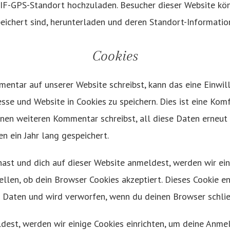
IF-GPS-Standort hochzuladen. Besucher dieser Website kön
eichert sind, herunterladen und deren Standort-Informatio
Cookies
ntar auf unserer Website schreibst, kann das eine Einwill
se und Website in Cookies zu speichern. Dies ist eine Kom
inen weiteren Kommentar schreibst, all diese Daten erneut
n ein Jahr lang gespeichert.
hast und dich auf dieser Website anmeldest, werden wir ei
ellen, ob dein Browser Cookies akzeptiert. Dieses Cookie en
Daten und wird verworfen, wenn du deinen Browser schlie
dest, werden wir einige Cookies einrichten, um deine Anm