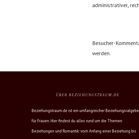
administrativer, re
Besucher-Kommentar
werden.
ÜBER BEZIEHUNGSTRAUM.DE
Beziehungstraum.de ist ein umfangreicher Beziehungsratgebe
für Frauen. Hier findest du alles rund um die Themen
Beziehungen und Romantik: vom Anfang einer Beziehung bis