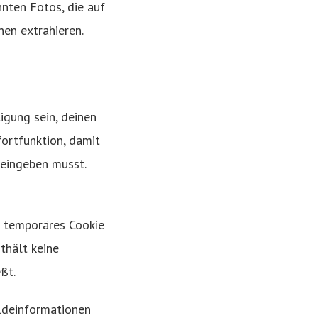
nten Fotos, die auf
nen extrahieren.
igung sein, deinen
fortfunktion, damit
 eingeben musst.
n temporäres Cookie
thält keine
ßt.
eldeinformationen