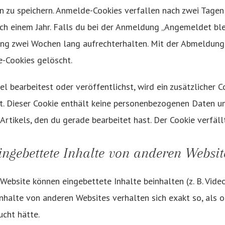
 zu speichern. Anmelde-Cookies verfallen nach zwei Tagen 
h einem Jahr. Falls du bei der Anmeldung „Angemeldet ble
ng zwei Wochen lang aufrechterhalten. Mit der Abmeldun
-Cookies gelöscht.
el bearbeitest oder veröffentlichst, wird ein zusätzlicher 
t. Dieser Cookie enthält keine personenbezogenen Daten un
 Artikels, den du gerade bearbeitet hast. Der Cookie verfäl
ingebettete Inhalte von anderen Websit
Website können eingebettete Inhalte beinhalten (z. B. Video
 Inhalte von anderen Websites verhalten sich exakt so, als 
cht hätte.