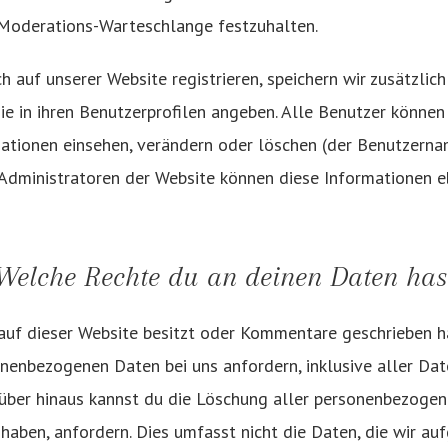
r Moderations-Warteschlange festzuhalten.
ch auf unserer Website registrieren, speichern wir zusätzlic
ie in ihren Benutzerprofilen angeben. Alle Benutzer können 
ationen einsehen, verändern oder löschen (der Benutzerna
Administratoren der Website können diese Informationen e
Welche Rechte du an deinen Daten has
auf dieser Website besitzt oder Kommentare geschrieben ha
nenbezogenen Daten bei uns anfordern, inklusive aller Dat
rüber hinaus kannst du die Löschung aller personenbezogen
 haben, anfordern. Dies umfasst nicht die Daten, die wir au