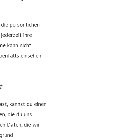
h die persönlichen
jederzeit ihre
me kann nicht
benfalls einsehen
t
st, kannst du einen
en, die du uns
en Daten, die wir
fgrund