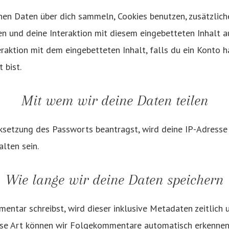
en Daten über dich sammeln, Cookies benutzen, zusätzlich
en und deine Interaktion mit diesem eingebetteten Inhalt a
teraktion mit dem eingebetteten Inhalt, falls du ein Konto h
 bist.
Mit wem wir deine Daten teilen
setzung des Passworts beantragst, wird deine IP-Adresse 
lten sein.
Wie lange wir deine Daten speichern
ntar schreibst, wird dieser inklusive Metadaten zeitlich 
iese Art können wir Folgekommentare automatisch erkennen