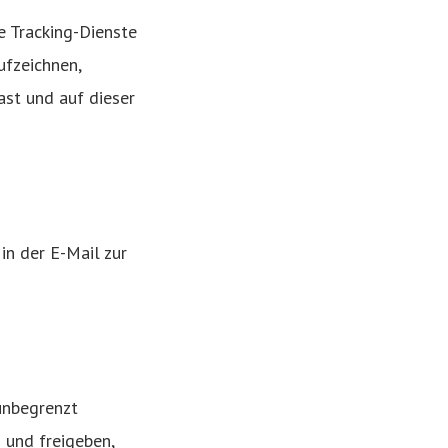
e Tracking-Dienste
ufzeichnen,
ast und auf dieser
in der E-Mail zur
unbegrenzt
 und freigeben,