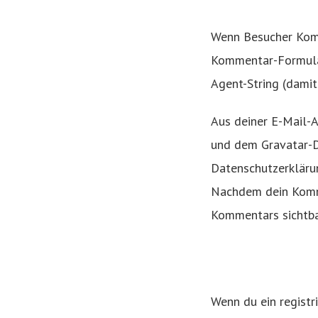
Wenn Besucher Komm
Kommentar-Formular
Agent-String (damit
Aus deiner E-Mail-A
und dem Gravatar-Di
Datenschutzerklärun
Nachdem dein Kommen
Kommentars sichtba
Wenn du ein registr