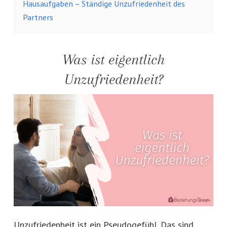
Hausaufgaben – Ständige Unzufriedenheit des
Partners
Was ist eigentlich
Unzufriedenheit?
Unzufriedenheit ist ein Pseudogefühl. Das sind