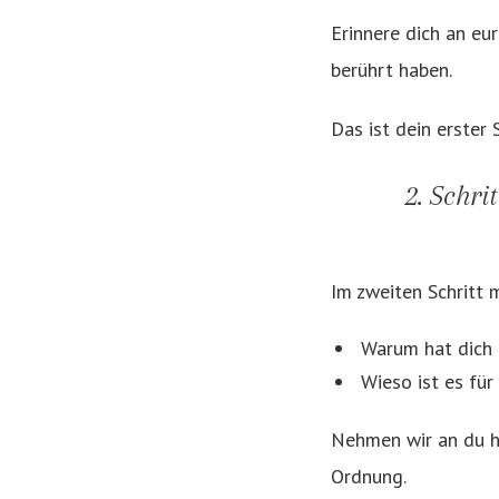
Erinnere dich an eu
berührt haben.
Das ist dein erster 
2. Schr
Im zweiten Schritt 
Warum hat dich 
Wieso ist es für
Nehmen wir an du ha
Ordnung.