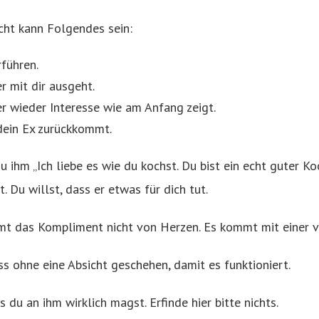
icht kann Folgendes sein:
rführen.
er mit dir ausgeht.
er wieder Interesse wie am Anfang zeigt.
 dein Ex zurückkommt.
u ihm „Ich liebe es wie du kochst. Du bist ein echt guter Ko
. Du willst, dass er etwas für dich tut.
mt das Kompliment nicht von Herzen. Es kommt mit einer v
 ohne eine Absicht geschehen, damit es funktioniert.
s du an ihm wirklich magst. Erfinde hier bitte nichts.