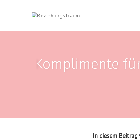
Skip
to
content
Komplimente für
In diesem Beitrag