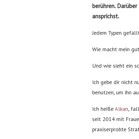
berühren. Darüber 
ansprichst.
Jedem Typen gefäll
Wie macht mein gu
Und wie sieht ein 
Ich gebe dir nicht 
benutzen, um ihn au
Ich heiße
Alkan
, fa
seit 2014 mit Fraue
praxiserprobte Stra