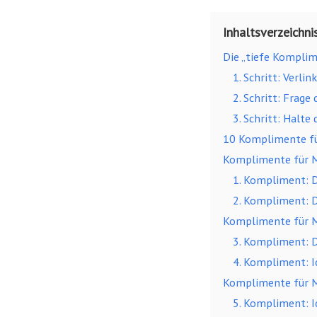
Inhaltsverzeichni
Die „tiefe Kompli
1. Schritt: Verl
2. Schritt: Frag
3. Schritt: Halte
10 Komplimente für
Komplimente für M
1. Kompliment: D
2. Kompliment: D
Komplimente für M
3. Kompliment: D
4. Kompliment: I
Komplimente für M
5. Kompliment: I