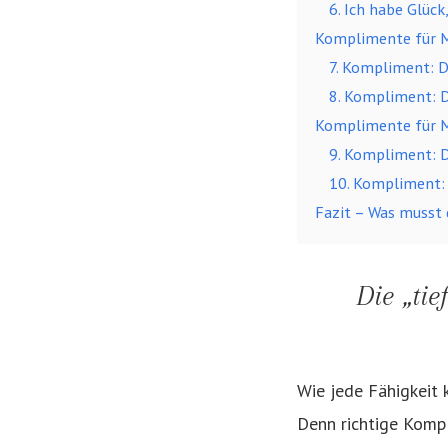
6. Ich habe Glück
Komplimente für M
7. Kompliment: D
8. Kompliment: D
Komplimente für M
9. Kompliment: Du
10. Kompliment: 
Fazit – Was musst 
Die „ti
Wie jede Fähigkeit
Denn richtige Kompl