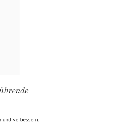
rührende
 und verbessern.