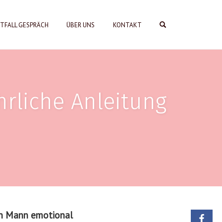
OPEN SEARCH FORM
TFALL GESPRÄCH
ÜBER UNS
KONTAKT
rliche Anleitung
den Mann emotional