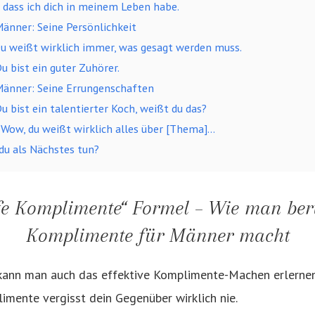
, dass ich dich in meinem Leben habe.
änner: Seine Persönlichkeit
u weißt wirklich immer, was gesagt werden muss.
u bist ein guter Zuhörer.
änner: Seine Errungenschaften
 bist ein talentierter Koch, weißt du das?
Wow, du weißt wirklich alles über [Thema]…
du als Nächstes tun?
efe Komplimente“ Formel – Wie man be
Komplimente für Männer macht
 kann man auch das effektive Komplimente-Machen erlernen
imente vergisst dein Gegenüber wirklich nie.