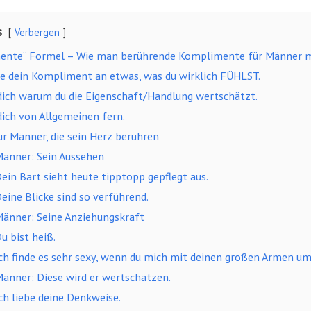
s
Verbergen
mente“ Formel – Wie man berührende Komplimente für Männer 
inke dein Kompliment an etwas, was du wirklich FÜHLST.
e dich warum du die Eigenschaft/Handlung wertschätzt.
 dich von Allgemeinen fern.
 Männer, die sein Herz berühren
änner: Sein Aussehen
ein Bart sieht heute tipptopp gepflegt aus.
eine Blicke sind so verführend.
änner: Seine Anziehungskraft
u bist heiß.
ch finde es sehr sexy, wenn du mich mit deinen großen Armen u
änner: Diese wird er wertschätzen.
ch liebe deine Denkweise.