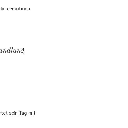
 dich emotional
Handlung
tet sein Tag mit