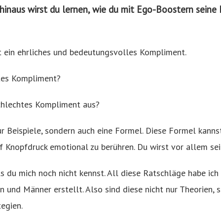
hinaus wirst du lernen, wie du mit Ego-Boostern seine
t ein ehrliches und bedeutungsvolles Kompliment.
tes Kompliment?
schlechtes Kompliment aus?
nur Beispiele, sondern auch eine Formel. Diese Formel kanns
f Knopfdruck emotional zu berühren. Du wirst vor allem se
lls du mich noch nicht kennst. All diese Ratschläge habe ich
n und Männer erstellt. Also sind diese nicht nur Theorien, 
tegien.