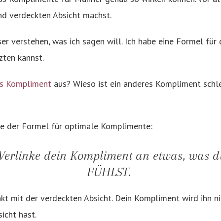
nd verdeckten Absicht machst.
er verstehen, was ich sagen will. Ich habe eine Formel für d
zten kannst.
es Kompliment
aus? Wieso ist ein anderes Kompliment schle
tte der Formel für optimale Komplimente:
t: Verlinke dein Kompliment an etwas, was d
FÜHLST.
t mit der verdeckten Absicht. Dein Kompliment wird ihn n
icht hast.