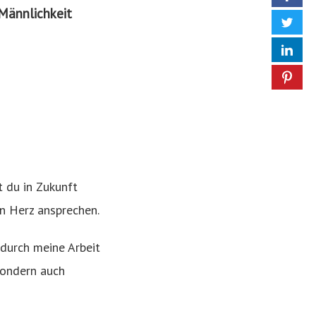
 Männlichkeit
t du in Zukunft
in Herz ansprechen.
 durch meine Arbeit
sondern auch