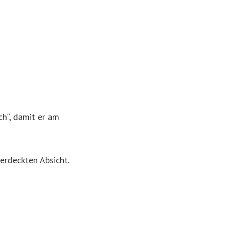
ch“, damit er am
erdeckten Absicht.