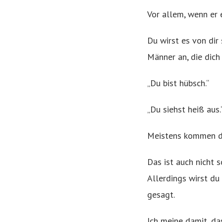
Vor allem, wenn er 
Du wirst es von dir
Männer an, die dic
„Du bist hübsch.“
„Du siehst heiß aus.
Meistens kommen 
Das ist auch nicht 
Allerdings wirst du
gesagt.
Ich meine damit, d