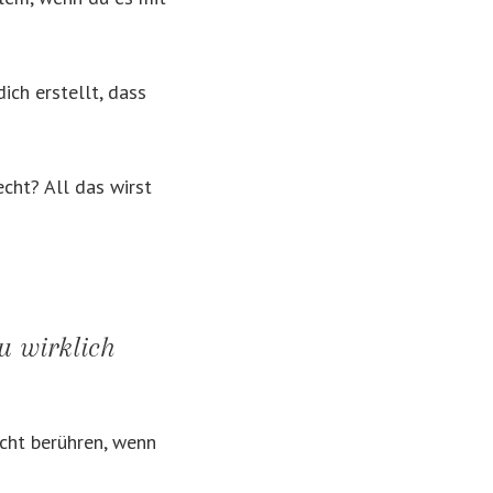
ich erstellt, dass
cht? All das wirst
u wirklich
icht berühren, wenn