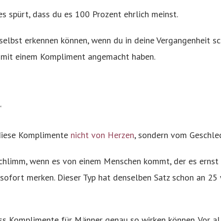
es spürt, dass du es 100 Prozent ehrlich meinst.
 selbst erkennen können, wenn du in deine Vergangenheit sch
h mit einem Kompliment angemacht haben.
“
diese Komplimente
nicht von Herzen
, sondern vom Geschle
schlimm, wenn es von einem Menschen kommt, der es ernst m
 sofort merken. Dieser Typ hat denselben Satz schon an 25
ass Komplimente für Männer genau so wirken können. Vor al