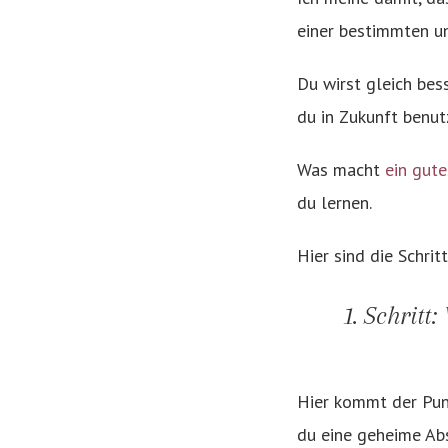
einer bestimmten u
Du wirst gleich bess
du in Zukunft benut
Was macht
ein gut
du lernen.
Hier sind die Schri
1. Schrit
Hier kommt der Punk
du eine geheime Abs